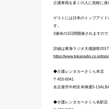
介護車両を多くの人に気軽に身
ゲストには日本のトップアイド
す。
3連休の2日間開催されますの
詳細は東海ラジオ大感謝祭201
https://www.tokairadio.co.jp/topi
◆介護レンタカーさくら本店
〒453-0041
名古屋市中村区本陣通5-13ALB
◆介護レンタカーさくら名駅店