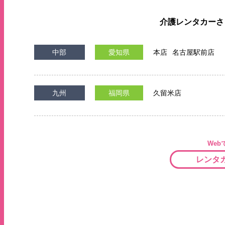
介護レンタカーさ
中部
愛知県
本店
名古屋駅前店
九州
福岡県
久留米店
Web
レンタ