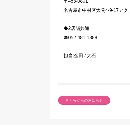
〒453-0801
名古屋市中村区太閤4-9-17アク
◆2店舗共通
☎052-481-1888
担当:金田 / 大石
さくらからのお知らせ