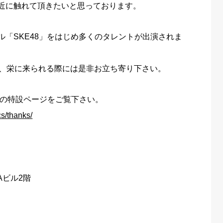
近に触れて頂きたいと思っております。
ル「SKE48」をはじめ多くのタレントが出演されま
で、栄に来られる際には是非お立ち寄り下さい。
7の特設ページをご覧下さい。
cs/thanks/
Aビル2階