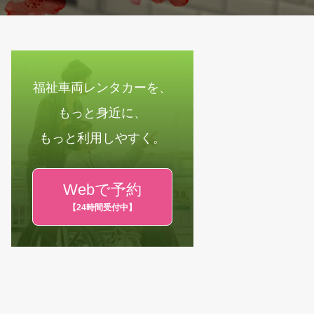
福祉車両レンタカーを、
もっと身近に、
もっと利用しやすく。
Webで予約
【24時間受付中】