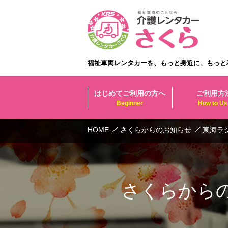
福祉車両レンタカーを、もっと身近に、もっと
はじめてご利用の方へ
ご利用方
Beginner
How to Us
HOME
さくらからのお知らせ
東海ラ
さくらから