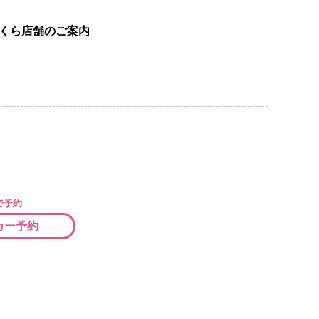
くら店舗のご案内
で予約
カー予約