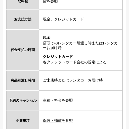
な料金
償
を参照
現金、クレジットカード
お支払方法
現金
店頭でのレンタカー引渡し時またはレンタカ
ーお届け時
代金支払い時期
クレジットカード
各クレジットカード会社の規定による
ご来店時またはレンタカーお届け時
商品引渡し時期
車種・料金
を参照
予約のキャンセル
保険・補償
を参照
免責事項