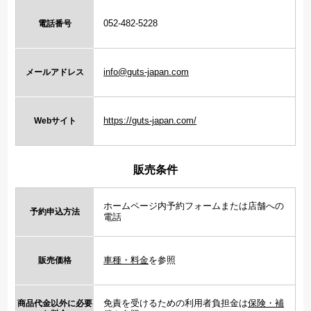
052-482-5228
電話番号
info@guts-japan.com
メールアドレス
https://guts-japan.com/
Webサイト
販売条件
ホームページ内予約フォームまたは店舗への
予約申込方法
電話
車種・料金
を参照
販売価格
免責を受けるための利用者負担金は
保険・補
商品代金以外に必要