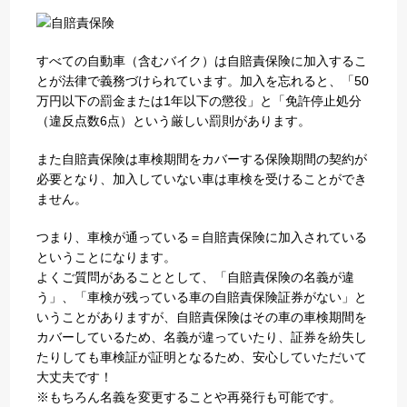
すべての自動車（含むバイク）は自賠責保険に加入するこ
とが法律で義務づけられています。加入を忘れると、「50
万円以下の罰金または1年以下の懲役」と「免許停止処分
（違反点数6点）という厳しい罰則があります。
また自賠責保険は車検期間をカバーする保険期間の契約が
必要となり、加入していない車は車検を受けることができ
ません。
つまり、車検が通っている＝自賠責保険に加入されている
ということになります。
よくご質問があることとして、「自賠責保険の名義が違
う」、「車検が残っている車の自賠責保険証券がない」と
いうことがありますが、自賠責保険はその車の車検期間を
カバーしているため、名義が違っていたり、証券を紛失し
たりしても車検証が証明となるため、安心していただいて
大丈夫です！
※もちろん名義を変更することや再発行も可能です。