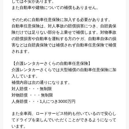
しては不安があります。
また自動車や建物についての補償もありません。
そのために自動車任意保険に加入する必要があります。
自動車任意保険は、対人事故の賠償損害につき、自賠責保
険だけでは足りない部分を上乗せで補償します。対物事故
の賠償損害や自動車を運転する方のケガ、自動車自体の損
害などは自賠責保険では補償されず自動車任意保険で補償
されます。
【介護レンタカーさくらの自動車任意保険】
介護レンタカーさくらでは大型補償の自動車任意保険に加
入しています。
補償内容は次の通りになります。
対人賠償・・・無制限
対物賠償 ・・・無制限
人身賠償・・・1人につき3000万円
また全車両、ロードサービス特約も付いているので安心し
てドライブを楽しんでいただくことができるようになって
います。