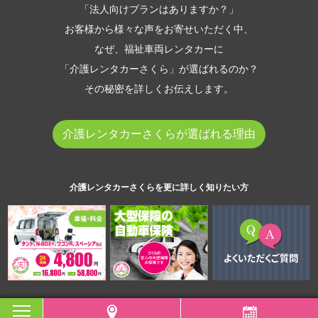
「法人向けプランはありますか？」
お客様から様々な声をお寄せいただく中、
なぜ、福祉車両レンタカーに
「介護レンタカーさくら」が選ばれるのか？
その秘密を詳しくお伝えします。
介護レンタカーさくらが選ばれる理由
介護レンタカーさくらを更に詳しく知りたい方
toggle