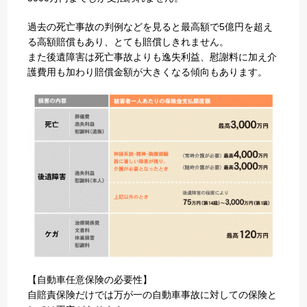
過去の死亡事故の判例などを見ると最高額で5億円を超え
る高額賠償もあり、とても賠償しきれません。
また後遺障害は死亡事故よりも逸失利益、慰謝料に加え介
護費用も加わり賠償金額が大きくなる傾向もあります。
【自動車任意保険の必要性】
自賠責保険だけでは万が一の自動車事故に対しての保険と