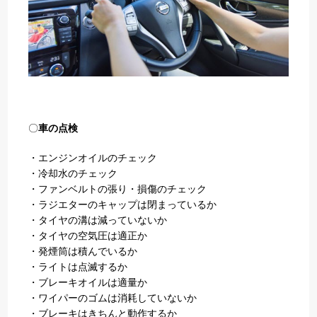
〇
車の点検
・エンジンオイルのチェック
・冷却水のチェック
・ファンベルトの張り・損傷のチェック
・ラジエターのキャップは閉まっているか
・タイヤの溝は減っていないか
・タイヤの空気圧は適正か
・発煙筒は積んでいるか
・ライトは点滅するか
・ブレーキオイルは適量か
・ワイパーのゴムは消耗していないか
・ブレーキはきちんと動作するか