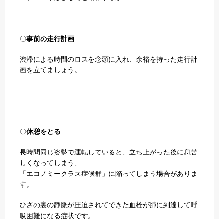
〇
事前の走行計画
渋滞による時間のロスを念頭に入れ、余裕を持った走行計
画を立てましょう。
〇
休憩をとる
長時間同じ姿勢で運転していると、立ち上がった後に息苦
しくなってしまう、
「エコノミークラス症候群」に陥ってしまう場合がありま
す。
ひざの裏の静脈が圧迫されてできた血栓が肺に到達して呼
吸困難になる症状です。