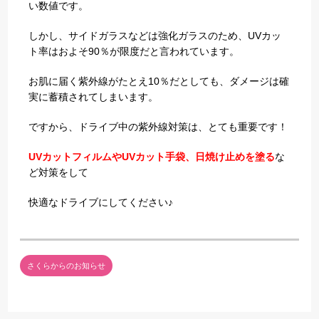
い数値です。
しかし、サイドガラスなどは強化ガラスのため、UVカッ
ト率はおよそ90％が限度だと言われています。
お肌に届く紫外線がたとえ10％だとしても、ダメージは確
実に蓄積されてしまいます。
ですから、ドライブ中の紫外線対策は、とても重要です！
UVカットフィルムやUVカット手袋、日焼け止めを塗る
な
ど対策をして
快適なドライブにしてください♪
さくらからのお知らせ