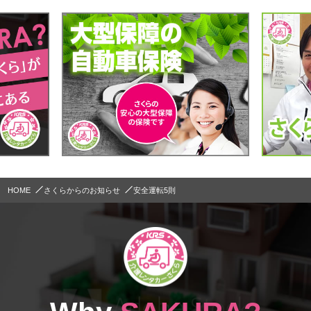
HOME
さくらからのお知らせ
安全運転5則