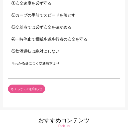
①安全速度を必ず守る
②カーブの手前でスピードを落とす
③交差点では必ず安全を確かめる
④一時停止で横断歩道歩行者の安全を守る
⑤飲酒運転は絶対にしない
※わかる身につく交通教本より
さくらからのお知らせ
おすすめコンテンツ
Pick up