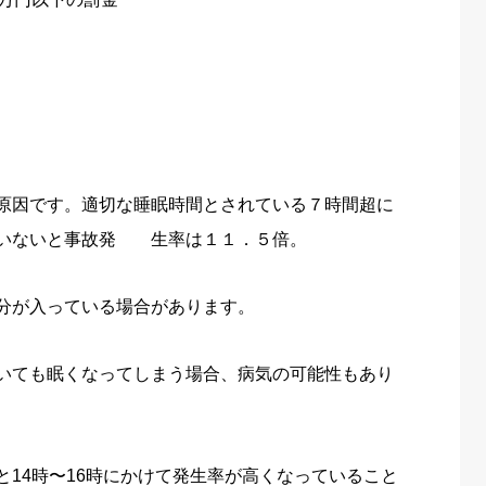
原因です。適切な睡眠時間とされている７時間超に
ていないと事故発 生率は１１．５倍。
分が入っている場合があります。
いても眠くなってしまう場合、病気の可能性もあり
と14時〜16時にかけて発生率が高くなっていること