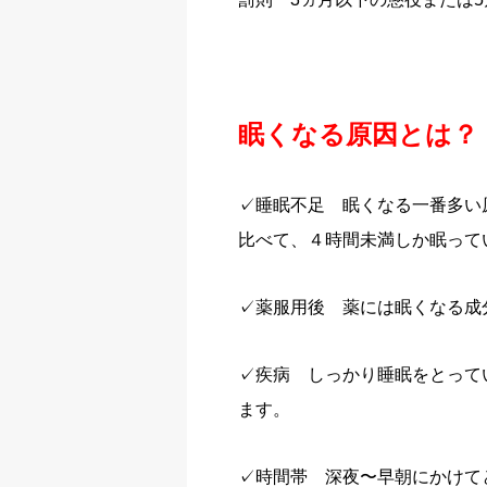
眠くなる原因とは？
✓睡眠不足 眠くなる一番多い
比べて、４時間未満しか眠っ
✓薬服用後 薬には眠くなる成
✓疾病 しっかり睡眠をとって
ます。
✓時間帯 深夜〜早朝にかけて