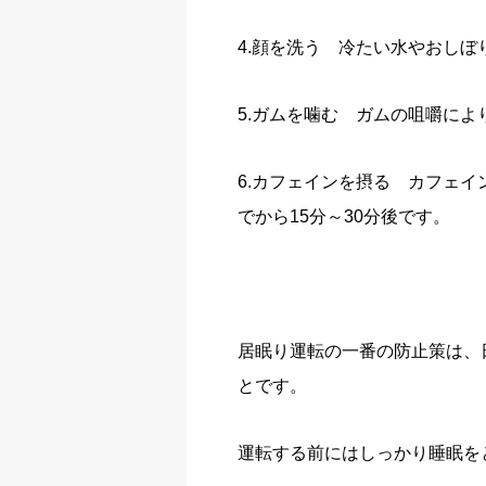
4.顔を洗う 冷たい水やおしぼ
5.ガムを噛む ガムの咀嚼に
6.カフェインを摂る カフェ
でから15分～30分後です。
居眠り運転の一番の防止策は、
とです。
運転する前にはしっかり睡眠を