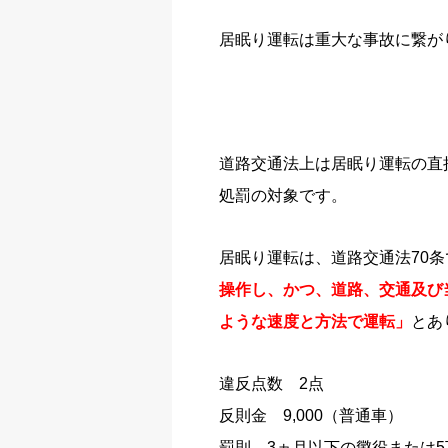
居眠り運転は重大な事故に繋が
道路交通法上は居眠り運転の直
処罰の対象です。
居眠り運転は、道路交通法70条
操作し、かつ、道路、交通及び
ような速度と方法で運転」
とあ
違反点数 2点
反則金 9,000（普通車）
罰則 3ヵ月以下の懲役または