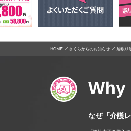
HOME
さくらからのお知らせ
居眠り
Why
なぜ「介護