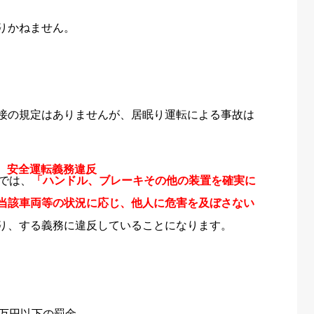
りかねません。
接の規定はありませんが、居眠り運転による事故は
安全運転義務違反
では、
「ハンドル、ブレーキその他の装置を確実に
当該車両等の状況に応じ、他人に危害を及ぼさない
り、
する義務に違反していることになります。
5万円以下の罰金