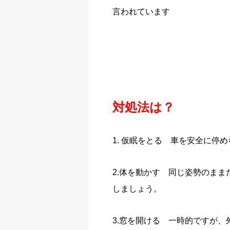
言われています
対処法は？
1. 仮眠をとる 車を安全に停
2.体を動かす 同じ姿勢のま
しましょう。
3.窓を開ける 一時的ですが