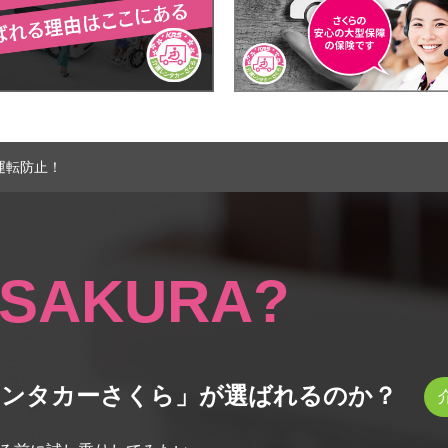
運転防止！
SAKURA?
レンタカーさくら」が選ばれるのか？