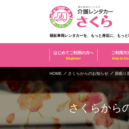
福祉車両レンタカーを、もっと身近に、もっと
はじめてご利用の方へ
ご利用方
Beginner
How to Us
HOME
さくらからのお知らせ
居眠り
さくらから