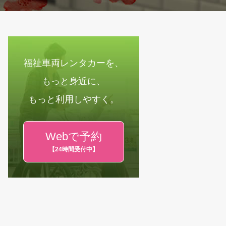
福祉車両レンタカーを、
もっと身近に、
もっと利用しやすく。
Webで予約
【24時間受付中】