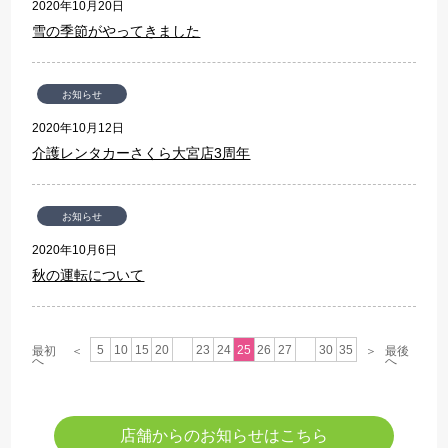
2020年10月20日
雪の季節がやってきました
お知らせ
2020年10月12日
介護レンタカーさくら大宮店3周年
お知らせ
2020年10月6日
秋の運転について
5
10
15
20
23
24
25
26
27
30
35
最初
＜
＞
最後
へ
へ
店舗からのお知らせはこちら