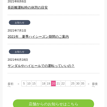
2021年8月6日
長距離運転時の休憩の目安
お知らせ
2021年7月1日
2021年 夏季ハイシーズン期間のご案内
お知らせ
2021年6月18日
サンダルやハイヒールでの運転っていいの？
5
10
15
18
19
20
21
22
25
30
35
最初
＜
＞
最後
へ
へ
店舗からのお知らせはこちら