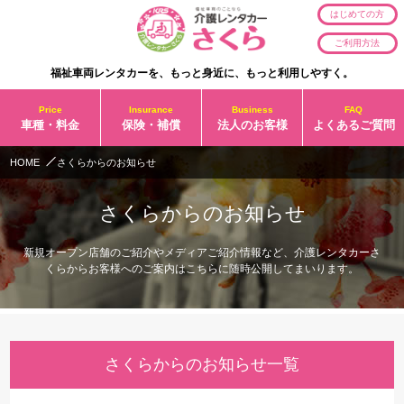
はじめての方
ご利用方法
福祉車両レンタカーを、もっと身近に、もっと利用しやすく。
Price
Insurance
Business
FAQ
車種・料金
保険・補償
法人のお客様
よくあるご質問
HOME
さくらからのお知らせ
さくらからのお知らせ
新規オープン店舗のご紹介やメディアご紹介情報など、介護レンタカーさ
くらからお客様へのご案内はこちらに随時公開してまいります。
さくらからのお知らせ一覧